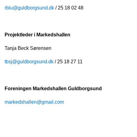
rblu@guldborgsund.dk
/ 25 18 02 48
Projektleder i Markedshallen
Tanja Beck Sørensen
tbsj@guldborgsund.dk
/ 25 18 27 11
Foreningen Markedshallen Guldborgsund
markedshallen@gmail.com